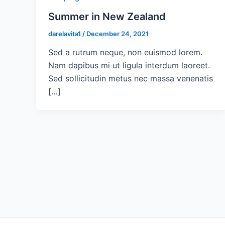
Summer in New Zealand
darelavita1
/
December 24, 2021
Sed a rutrum neque, non euismod lorem.
Nam dapibus mi ut ligula interdum laoreet.
Sed sollicitudin metus nec massa venenatis
[…]