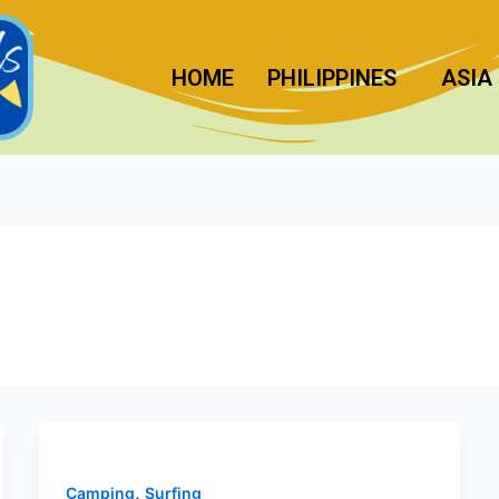
HOME
PHILIPPINES
ASIA
,
Camping
Surfing